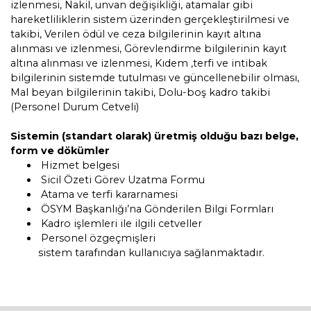
izlenmesi, Nakil, unvan değişikliği, atamalar gibi
hareketliliklerin sistem üzerinden gerçekleştirilmesi ve
takibi, Verilen ödül ve ceza bilgilerinin kayıt altına
alınması ve izlenmesi, Görevlendirme bilgilerinin kayıt
altına alınması ve izlenmesi, Kıdem ,terfi ve intibak
bilgilerinin sistemde tutulması ve güncellenebilir olması,
Mal beyan bilgilerinin takibi, Dolu-boş kadro takibi
(Personel Durum Cetveli)
Sistemin (standart olarak) üretmiş olduğu bazı belge,
form ve dökümler
Hizmet belgesi
Sicil Özeti Görev Uzatma Formu
Atama ve terfi kararnamesi
ÖSYM Başkanlığı’na Gönderilen Bilgi Formları
Kadro işlemleri ile ilgili cetveller
Personel özgeçmişleri
sistem tarafından kullanıcıya sağlanmaktadır.