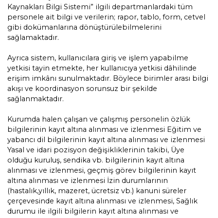
Kaynakları Bilgi Sistemi” ilgili departmanlardaki tüm
personele ait bilgi ve verilerin; rapor, tablo, form, cetvel
gibi dokümanlarına dönüştürülebilmelerini
sağlamaktadır.
Ayrıca sistem, kullanıcılara giriş ve işlem yapabilme
yetkisi tayin etmekte, her kullanıcıya yetkisi dâhilinde
erişim imkânı sunulmaktadır. Böylece birimler arası bilgi
akışı ve koordinasyon sorunsuz bir şekilde
sağlanmaktadır.
Kurumda halen çalışan ve çalışmış personelin özlük
bilgilerinin kayıt altına alınması ve izlenmesi Eğitim ve
yabancı dil bilgilerinin kayıt altına alınması ve izlenmesi
Yasal ve idari pozisyon değişikliklerinin takibi, Üye
olduğu kuruluş, sendika vb. bilgilerinin kayıt altına
alınması ve izlenmesi, geçmiş görev bilgilerinin kayıt
altına alınması ve izlenmesi İzin durumlarının
(hastalık,yıllık, mazeret, ücretsiz vb.) kanuni süreler
çerçevesinde kayıt altına alınması ve izlenmesi, Sağlık
durumu ile ilgili bilgilerin kayıt altına alınması ve