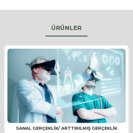
ÜRÜNLER
SANAL GERÇEKLIK/ ARTTIRILMIŞ GERÇEKLIK