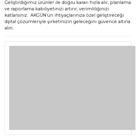
Geliştirdiğimiz ürünler ile doğru kararı hızla alır, planlama
ve raporlama kabiliyetinizi artırır, verimliliğinizi
katlarsınız. AKGÜN’ün ihtiyaçlarınıza özel geliştireceği
dijital çözümleriyle şirketinizin geleceğini güvence altına
alın.